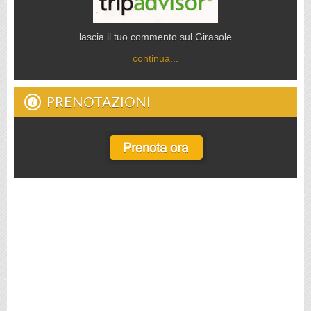
lascia il tuo commento sul Girasole
continua...
PRENOTAZIONI