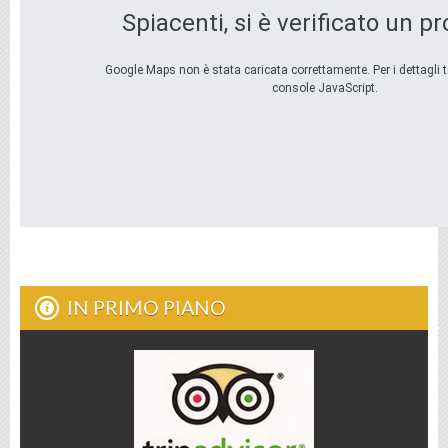
Spiacenti, si è verificato un p
Google Maps non è stata caricata correttamente. Per i dettagli t
console JavaScript.
IN PRIMO PIANO