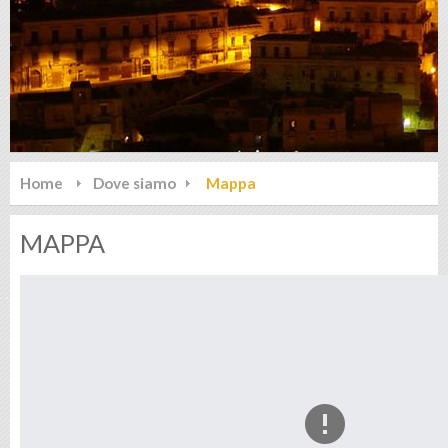
Home
Dove siamo
Mappa
MAPPA