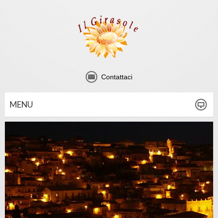
Contattaci
MENU